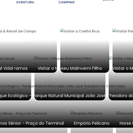
Cada experiência 
PONTO TURÍSTICO
AVENTURA
Boqueirão Hotel Fazenda & Resort de Camp