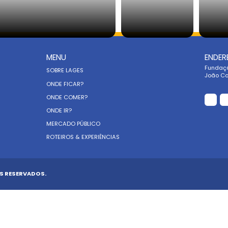
itar o Centro Cultural Vidal ramos
Visitar
Visitar o Parque Ecológico - Parque 
Praça Vidal Ramos Sênior - Praça do Ter