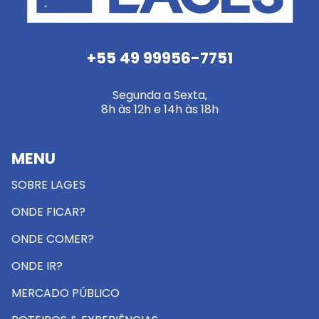
+55 49 99956-7751
Segunda a Sexta,
8h às 12h e 14h às 18h
MENU
SOBRE LAGES
ONDE FICAR?
ONDE COMER?
ONDE IR?
MERCADO PÚBLICO