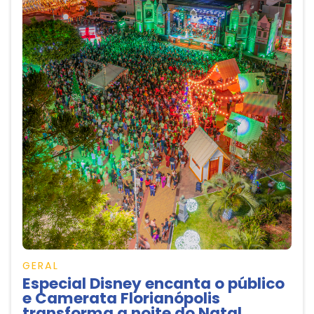
GERAL
Especial Disney encanta o público
e Camerata Florianópolis
transforma a noite do Natal