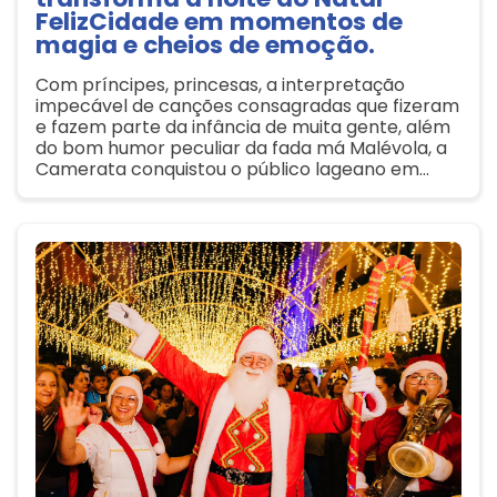
FelizCidade em momentos de
magia e cheios de emoção.
Com príncipes, princesas, a interpretação
impecável de canções consagradas que fizeram
e fazem parte da infância de muita gente, além
do bom humor peculiar da fada má Malévola, a
Camerata conquistou o público lageano em
mais uma noite de pura emoção no Natal
FelizCidade.