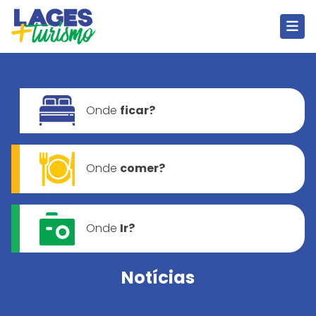
Onde
ficar?
Onde
comer?
Onde
Ir?
Notícias