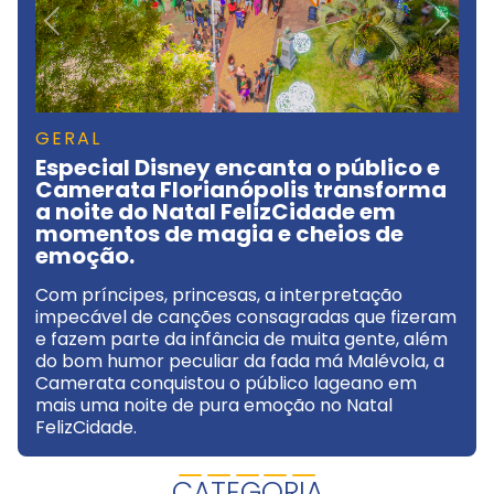
Previous
Next
GERAL
Especial Disney encanta o público e
Camerata Florianópolis transforma
a noite do Natal FelizCidade em
momentos de magia e cheios de
emoção.
Com príncipes, princesas, a interpretação
impecável de canções consagradas que fizeram
e fazem parte da infância de muita gente, além
do bom humor peculiar da fada má Malévola, a
Camerata conquistou o público lageano em
mais uma noite de pura emoção no Natal
FelizCidade.
CATEGORIA