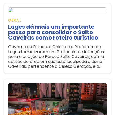
GERAL
Lages dá mais um importante
passo para consolidar o Salto
Caveiras como roteiro turístico
Governo do Estado, a Celesc e a Prefeitura de
Lages formalizaram um Protocolo de Intenções
para a criação do Parque Salto Caveiras, com a
cessão da área em que está localizada a Usina
Caveiras, pertencente à Celesc Geração, e a
famosa Cachoeira do Salto