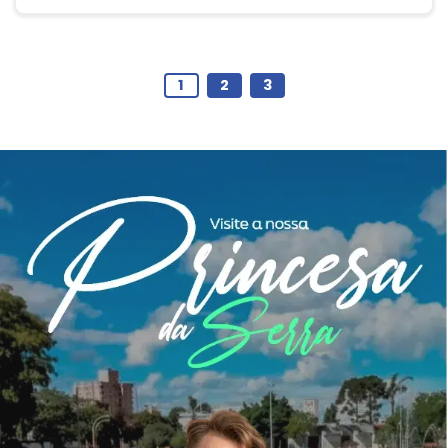
1
2
3