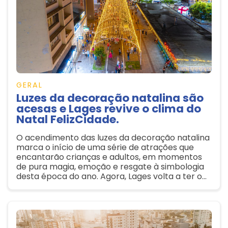
GERAL
Luzes da decoração natalina são
acesas e Lages revive o clima do
Natal FelizCidade.
O acendimento das luzes da decoração natalina
marca o início de uma série de atrações que
encantarão crianças e adultos, em momentos
de pura magia, emoção e resgate à simbologia
desta época do ano. Agora, Lages volta a ter o
Natal que merece, e o Natal FelizCidade revive
nos corações dos lageanos a essência de um
evento grandioso.