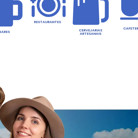
Gastronomia da Se
RESTAURAN
BARES