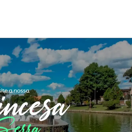
Vídeos
Álbuns