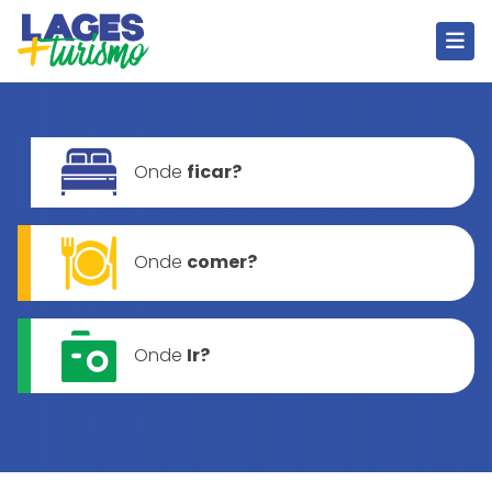
Onde
ficar?
Onde
comer?
Onde
Ir?