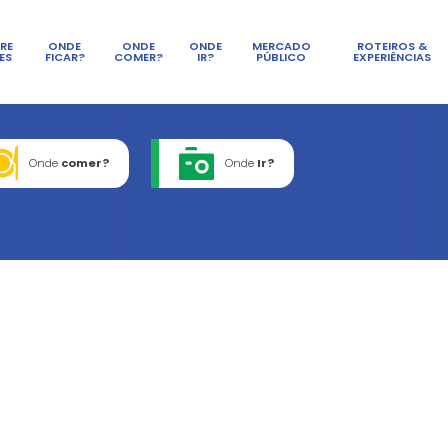
SOBRE
ONDE
ONDE
LAGES
FICAR?
COMER?
de
ficar?
Onde
comer?